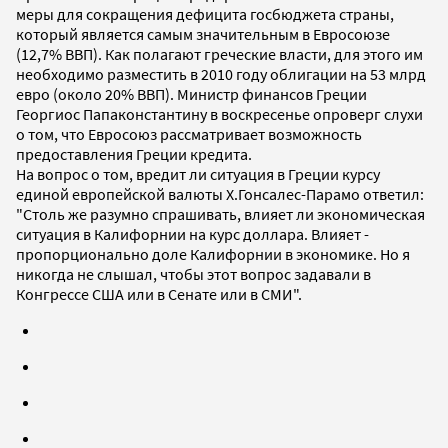
меры для сокращения дефицита госбюджета страны,
который является самым значительным в Евросоюзе
(12,7% ВВП). Как полагают греческие власти, для этого им
необходимо разместить в 2010 году облигации на 53 млрд
евро (около 20% ВВП). Министр финансов Греции
Георгиос Папаконстантину в воскресенье опроверг слухи
о том, что Евросоюз рассматривает возможность
предоставления Греции кредита.
На вопрос о том, вредит ли ситуация в Греции курсу
единой европейской валюты Х.Гонсалес-Парамо ответил:
"Столь же разумно спрашивать, влияет ли экономическая
ситуация в Калифорнии на курс доллара. Влияет -
пропорционально доле Калифорнии в экономике. Но я
никогда не слышал, чтобы этот вопрос задавали в
Конгрессе США или в Сенате или в СМИ".