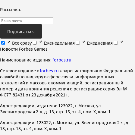
Рассылка:
Подписаться
Все сразу
Еженедельная
Ежедневная
Новости Forbes Games
Наименование издания:
forbes.ru
Cетевое издание «
forbes.ru
» зарегистрировано Федеральной
службой по надзору в сфере связи, информационных
технологий и массовых коммуникаций, регистрационный
номер и дата принятия решения о регистрации: серия Эл №
ФС77-82431 от 23 декабря 2021 г.
Адрес редакции, издателя: 123022, г. Москва, ул.
Звенигородская 2-я, д. 13, стр. 15, эт. 4, пом. X, ком. 1
Адрес редакции: 123022, г. Москва, ул. Звенигородская 2-я, д.
13, стр. 15, эт. 4, пом. X, ком. 1