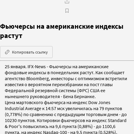
Фьючерсы на американские индексы
растут
Копировать ссылку
25 января. IFX-News - Фьючерсы на американские
фондовые индексы в понедельник растут. Как сообщает
агентство Bloomberg, инвесторы с оптимизмом встретили
известия о вероятном переизбрании на пост главы
Федеральной резервной системы (ФРС) США ее
нынешнего руководителя - Бена Бернанке.
Цена мартовского фьючерса на индекс Dow Jones
Industrial Average к 14:57 мск увеличилась на 79 пунктов
(0,778%) по сравнению с предыдущим торговым днем - до
10230 пунктов. Котировки фьючерсов на индекс Standard
& Poor's повысились на 9,6 пункта (0,88%) - до 1100,6
пункта, на индекс Nasdaq-100 - на 9,5 пункта (0,528%),