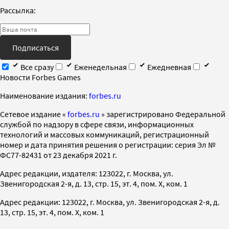
Рассылка:
Подписаться
Все сразу
Еженедельная
Ежедневная
Новости Forbes Games
Наименование издания:
forbes.ru
Cетевое издание «
forbes.ru
» зарегистрировано Федеральной
службой по надзору в сфере связи, информационных
технологий и массовых коммуникаций, регистрационный
номер и дата принятия решения о регистрации: серия Эл №
ФС77-82431 от 23 декабря 2021 г.
Адрес редакции, издателя: 123022, г. Москва, ул.
Звенигородская 2-я, д. 13, стр. 15, эт. 4, пом. X, ком. 1
Адрес редакции: 123022, г. Москва, ул. Звенигородская 2-я, д.
13, стр. 15, эт. 4, пом. X, ком. 1