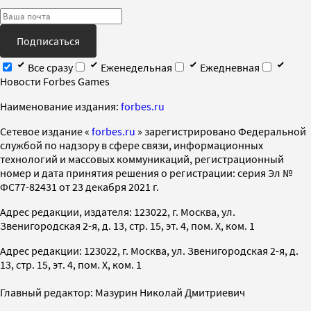
Подписаться
Все сразу
Еженедельная
Ежедневная
Новости Forbes Games
Наименование издания:
forbes.ru
Cетевое издание «
forbes.ru
» зарегистрировано Федеральной
службой по надзору в сфере связи, информационных
технологий и массовых коммуникаций, регистрационный
номер и дата принятия решения о регистрации: серия Эл №
ФС77-82431 от 23 декабря 2021 г.
Адрес редакции, издателя: 123022, г. Москва, ул.
Звенигородская 2-я, д. 13, стр. 15, эт. 4, пом. X, ком. 1
Адрес редакции: 123022, г. Москва, ул. Звенигородская 2-я, д.
13, стр. 15, эт. 4, пом. X, ком. 1
Главный редактор: Мазурин Николай Дмитриевич