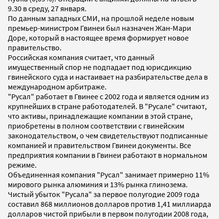
9.30 в среду, 27 января.
По данным западных СМИ, на прошлой неделе новым
премьер-министром Гвинеи был назначен Жан-Мари
Доре, который в настоящее время формирует новое
правительство.
Российская компания считает, что данный
имущественный спор не подпадает под юрисдикцию
гвинейского суда и настаивает на разбирательстве дела в
международном арбитраже.
"Русал" работает в Гвинее с 2002 года и является одним из
крупнейших в стране работодателей. В "Русале" считают,
что активы, принадлежащие компании в этой стране,
приобретены в полном соответствии с гвинейским
законодательством, о чем свидетельствуют подписанные
компанией и правительством Гвинеи документы. Все
предприятия компании в Гвинеи работают в нормальном
режиме.
Объединенная компания "Русал" занимает примерно 11%
мирового рынка алюминия и 13% рынка глинозема.
Чистый убыток "Русала" за первое полугодие 2009 года
составил 868 миллионов долларов против 1,41 миллиарда
долларов чистой прибыли в первом полугодии 2008 года,