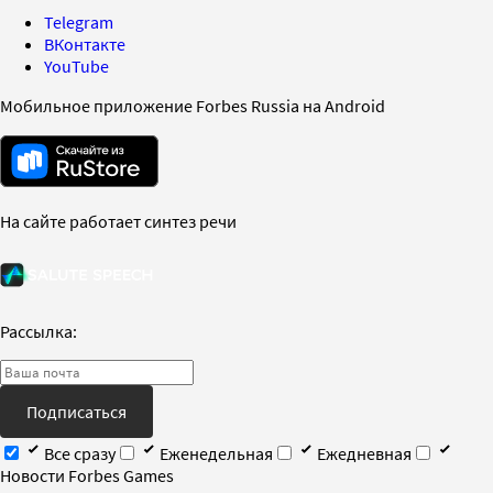
Telegram
ВКонтакте
YouTube
Мобильное приложение Forbes Russia на Android
На сайте работает синтез речи
Рассылка:
Подписаться
Все сразу
Еженедельная
Ежедневная
Новости Forbes Games