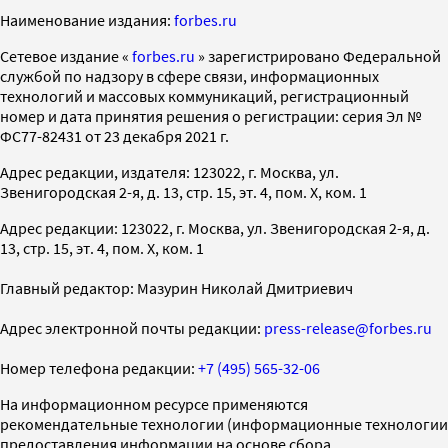
Наименование издания:
forbes.ru
Cетевое издание «
forbes.ru
» зарегистрировано Федеральной
службой по надзору в сфере связи, информационных
технологий и массовых коммуникаций, регистрационный
номер и дата принятия решения о регистрации: серия Эл №
ФС77-82431 от 23 декабря 2021 г.
Адрес редакции, издателя: 123022, г. Москва, ул.
Звенигородская 2-я, д. 13, стр. 15, эт. 4, пом. X, ком. 1
Адрес редакции: 123022, г. Москва, ул. Звенигородская 2-я, д.
13, стр. 15, эт. 4, пом. X, ком. 1
Главный редактор: Мазурин Николай Дмитриевич
Адрес электронной почты редакции:
press-release@forbes.ru
Номер телефона редакции:
+7 (495) 565-32-06
На информационном ресурсе применяются
рекомендательные технологии (информационные технологии
предоставления информации на основе сбора,