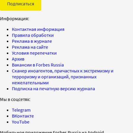
Подписаться
Информация:
Контактная информация
Правила обработки
Реклама в журнале
Реклама на сайте
Условия перепечатки
Архив
Вакансии в Forbes Russia
Сканер иноагентов, причастных к экстремизму и
терроризму и организаций, признанных
нежелательными
Подписка на печатную версию журнала
Мы в соцсетях:
Telegram
ВКонтакте
YouTube
Мобильное приложение Forbes Russia на Android