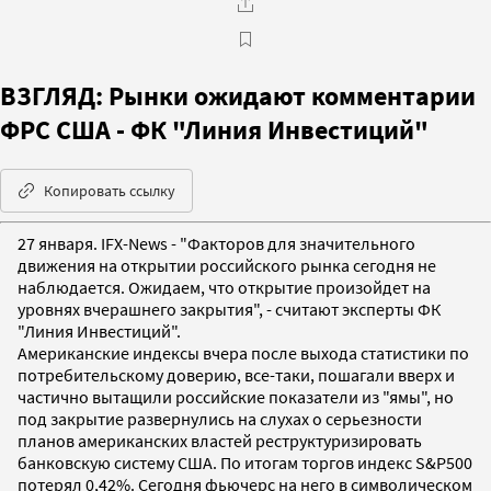
ВЗГЛЯД: Рынки ожидают комментарии
ФРС США - ФК "Линия Инвестиций"
Копировать ссылку
27 января. IFX-News - "Факторов для значительного
движения на открытии российского рынка сегодня не
наблюдается. Ожидаем, что открытие произойдет на
уровнях вчерашнего закрытия", - считают эксперты ФК
"Линия Инвестиций".
Американские индексы вчера после выхода статистики по
потребительскому доверию, все-таки, пошагали вверх и
частично вытащили российские показатели из "ямы", но
под закрытие развернулись на слухах о серьезности
планов американских властей реструктуризировать
банковскую систему США. По итогам торгов индекс S&P500
потерял 0,42%. Сегодня фьючерс на него в символическом