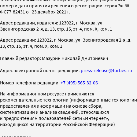
номер и дата принятия решения о регистрации: серия Эл №
ФС77-82431 от 23 декабря 2021 г.
Адрес редакции, издателя: 123022, г. Москва, ул.
Звенигородская 2-я, д. 13, стр. 15, эт. 4, пом. X, ком. 1
Адрес редакции: 123022, г. Москва, ул. Звенигородская 2-я, д.
13, стр. 15, эт. 4, пом. X, ком. 1
Главный редактор: Мазурин Николай Дмитриевич
Адрес электронной почты редакции:
press-release@forbes.ru
Номер телефона редакции:
+7 (495) 565-32-06
На информационном ресурсе применяются
рекомендательные технологии (информационные технологии
предоставления информации на основе сбора,
систематизации и анализа сведений, относящихся
к предпочтениям пользователей сети «Интернет»,
находящихся на территории Российской Федерации)
СМИ2
SPARROW
INFOX