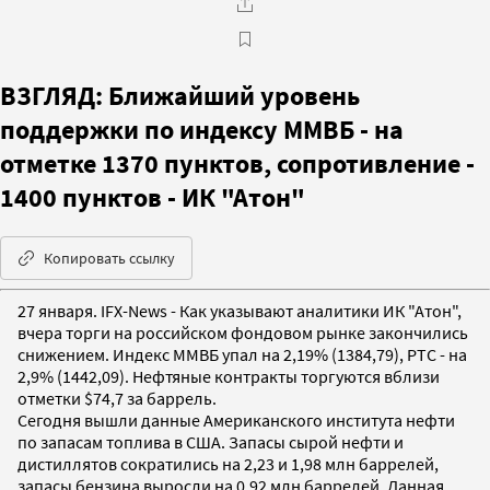
ВЗГЛЯД: Ближайший уровень
поддержки по индексу ММВБ - на
отметке 1370 пунктов, сопротивление -
1400 пунктов - ИК "Атон"
Копировать ссылку
27 января. IFX-News - Как указывают аналитики ИК "Атон",
вчера торги на российском фондовом рынке закончились
снижением. Индекс ММВБ упал на 2,19% (1384,79), РТС - на
2,9% (1442,09). Нефтяные контракты торгуются вблизи
отметки $74,7 за баррель.
Сегодня вышли данные Американского института нефти
по запасам топлива в США. Запасы сырой нефти и
дистиллятов сократились на 2,23 и 1,98 млн баррелей,
запасы бензина выросли на 0,92 млн баррелей. Данная