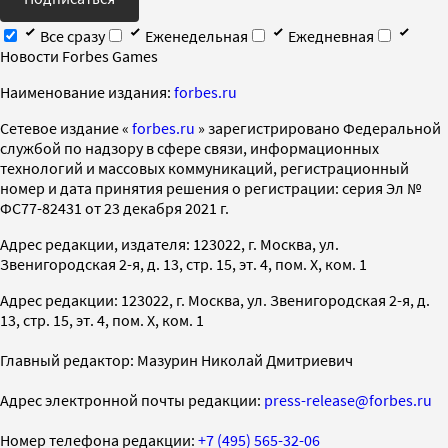
Все сразу
Еженедельная
Ежедневная
Новости Forbes Games
Наименование издания:
forbes.ru
Cетевое издание «
forbes.ru
» зарегистрировано Федеральной
службой по надзору в сфере связи, информационных
технологий и массовых коммуникаций, регистрационный
номер и дата принятия решения о регистрации: серия Эл №
ФС77-82431 от 23 декабря 2021 г.
Адрес редакции, издателя: 123022, г. Москва, ул.
Звенигородская 2-я, д. 13, стр. 15, эт. 4, пом. X, ком. 1
Адрес редакции: 123022, г. Москва, ул. Звенигородская 2-я, д.
13, стр. 15, эт. 4, пом. X, ком. 1
Главный редактор: Мазурин Николай Дмитриевич
Адрес электронной почты редакции:
press-release@forbes.ru
Номер телефона редакции:
+7 (495) 565-32-06