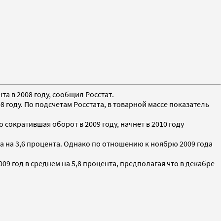
та в 2008 году, сообщил Росстат.
8 году. По подсчетам Росстата, в товарной массе показатель
сократившая оборот в 2009 году, начнет в 2010 году
да на 3,6 процента. Однако по отношению к ноябрю 2009 года
 год в среднем на 5,8 процента, предполагая что в декабре