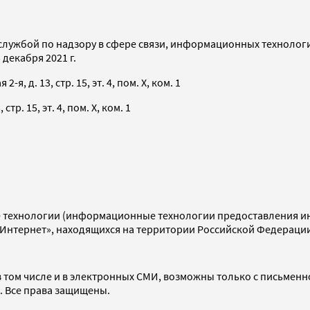
службой по надзору в сфере связи, информационных технолог
декабря 2021 г.
я, д. 13, стр. 15, эт. 4, пом. X, ком. 1
тр. 15, эт. 4, пом. X, ком. 1
технологии (информационные технологии предоставления инф
«Интернет», находящихся на территории Российской Федераци
 том числе и в электронных СМИ, возможны только с письменн
d. Все права защищены.