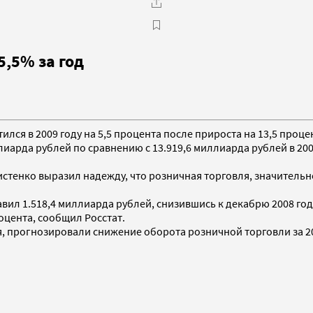
5,5% за год
лся в 2009 году на 5,5 процента после прироста на 13,5 процен
ллиарда рублей по сравнению с 13.919,6 миллиарда рублей в 200
тенко выразил надежду, что розничная торговля, значительно 
авил 1.518,4 миллиарда рублей, снизившись к декабрю 2008 го
оцента, сообщил Росстат.
 прогнозировали снижение оборота розничной торговли за 2009