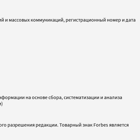
ий и массовых коммуникаций, регистрационный номер и дата
ормации на основе сбора, систематизации и анализа
и)
ого разрешения редакции. Товарный знак Forbes является