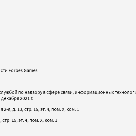
сти Forbes Games
службой по надзору в сфере связи, информационных технолог
декабря 2021 г.
я, д. 13, стр. 15, эт. 4, пом. X, ком. 1
тр. 15, эт. 4, пом. X, ком. 1