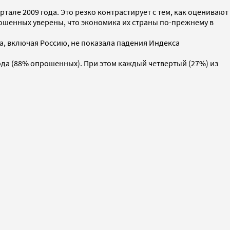
ртале 2009 года. Это резко контрастирует с тем, как оценивают
ошенных уверены, что экономика их страны по-прежнему в
а, включая Россию, не показала падения Индекса
года (88% опрошенных). При этом каждый четвертый (27%) из