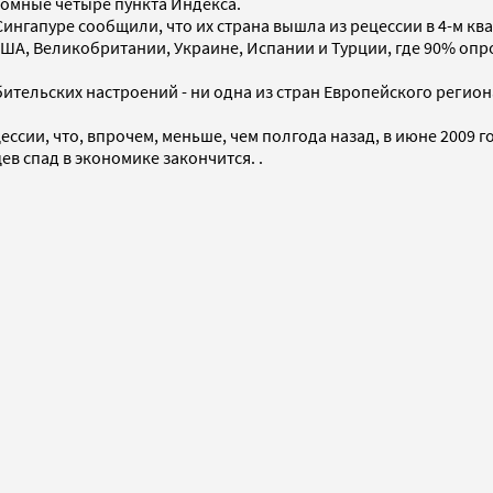
ромные четыре пункта Индекса.
Сингапуре сообщили, что их страна вышла из рецессии в 4-м ква
ША, Великобритании, Украине, Испании и Турции, где 90% опр
тельских настроений - ни одна из стран Европейского регион
ессии, что, впрочем, меньше, чем полгода назад, в июне 2009 
ев спад в экономике закончится. .