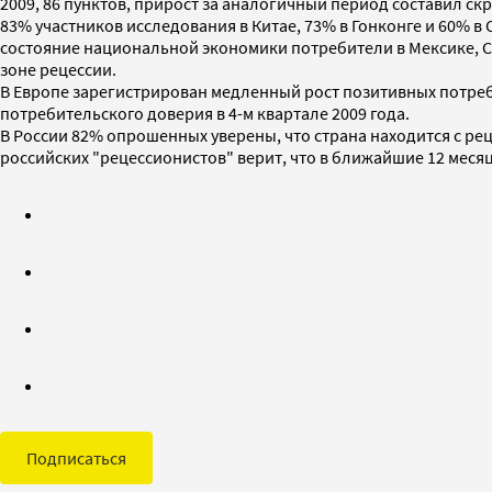
2009, 86 пунктов, прирост за аналогичный период составил ск
83% участников исследования в Китае, 73% в Гонконге и 60% в 
состояние национальной экономики потребители в Мексике, С
зоне рецессии.
В Европе зарегистрирован медленный рост позитивных потреби
потребительского доверия в 4-м квартале 2009 года.
В России 82% опрошенных уверены, что страна находится с рец
российских "рецессионистов" верит, что в ближайшие 12 месяц
Подписаться