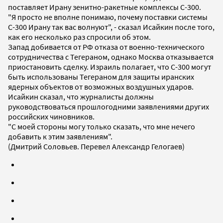
поставляет Ирану зенитно-ракетные комплексы С-300.
"Я просто не вполне понимаю, почему поставки системы
С-300 Ирану так вас волнуют", - сказал Исайкин после того,
как его несколько раз спросили об этом.
Запад добивается от РФ отказа от военно-технического
сотрудничества с Тегераном, однако Москва отказывается
приостановить сделку. Израиль полагает, что С-300 могут
быть использованы Тегераном для защиты иранских
ядерных объектов от возможных воздушных ударов.
Исайкин сказал, что журналисты должны
руководствоваться прошлогодними заявлениями других
российских чиновников.
"С моей стороны могу только сказать, что мне нечего
добавить к этим заявлениям".
(Дмитрий Соловьев. Перевел Александр Гелогаев)