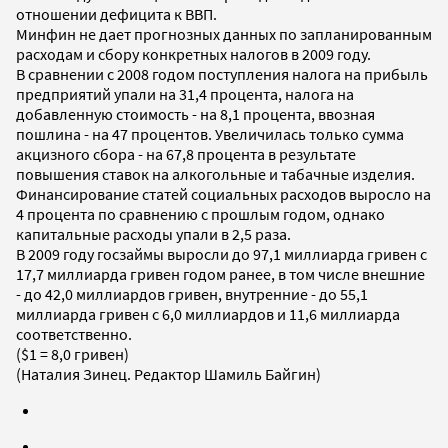
отношении дефицита к ВВП.
Минфин не дает прогнозных данных по запланированным
расходам и сбору конкретных налогов в 2009 году.
В сравнении с 2008 годом поступления налога на прибыль
предприятий упали на 31,4 процента, налога на
добавленную стоимость - на 8,1 процента, ввозная
пошлина - на 47 процентов. Увеличилась только сумма
акцизного сбора - на 67,8 процента в результате
повышения ставок на алкогольные и табачные изделия.
Финансирование статей социальных расходов выросло на
4 процента по сравнению с прошлым годом, однако
капитальные расходы упали в 2,5 раза.
В 2009 году госзаймы выросли до 97,1 миллиарда гривен с
17,7 миллиарда гривен годом ранее, в том числе внешние
- до 42,0 миллиардов гривен, внутренние - до 55,1
миллиарда гривен с 6,0 миллиардов и 11,6 миллиарда
соответственно.
($1 = 8,0 гривен)
(Наталия Зинец. Редактор Шамиль Байгин)