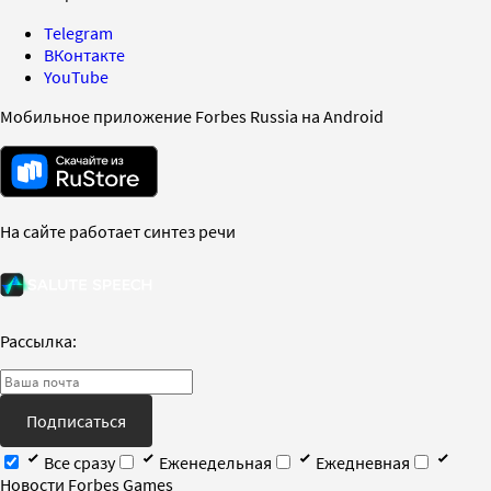
Telegram
ВКонтакте
YouTube
Мобильное приложение Forbes Russia на Android
На сайте работает синтез речи
Рассылка:
Подписаться
Все сразу
Еженедельная
Ежедневная
Новости Forbes Games