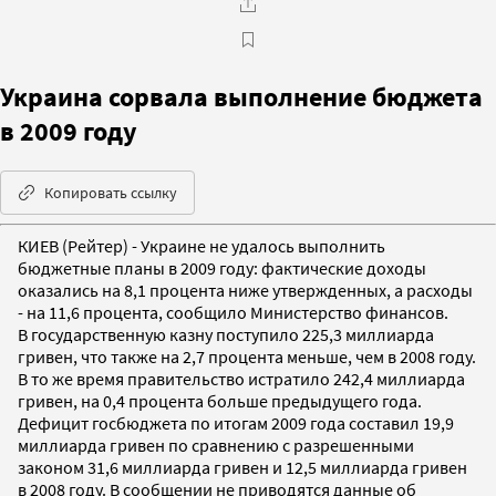
Украина сорвала выполнение бюджета
в 2009 году
Копировать ссылку
КИЕВ (Рейтер) - Украине не удалось выполнить
бюджетные планы в 2009 году: фактические доходы
оказались на 8,1 процента ниже утвержденных, а расходы
- на 11,6 процента, сообщило Министерство финансов.
В государственную казну поступило 225,3 миллиарда
гривен, что также на 2,7 процента меньше, чем в 2008 году.
В то же время правительство истратило 242,4 миллиарда
гривен, на 0,4 процента больше предыдущего года.
Дефицит госбюджета по итогам 2009 года составил 19,9
миллиарда гривен по сравнению с разрешенными
законом 31,6 миллиарда гривен и 12,5 миллиарда гривен
в 2008 году. В сообщении не приводятся данные об