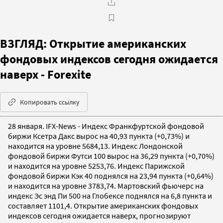
ВЗГЛЯД: Открытие американских
фондовых индексов сегодня ожидается
наверх - Forexite
Копировать ссылку
28 января. IFX-News - Индекс Франкфуртской фондовой
биржи Ксетра Дакс вырос на 40,93 пункта (+0,73%) и
находится на уровне 5684,13. Индекс Лондонской
фондовой биржи Футси 100 вырос на 36,29 пункта (+0,70%)
и находится на уровне 5253,76. Индекс Парижской
фондовой биржи Кэк 40 поднялся на 23,94 пункта (+0,64%)
и находится на уровне 3783,74. Мартовский фьючерс на
индекс Эс энд Пи 500 на Глобексе поднялся на 6,8 пункта и
составляет 1101,4. Открытие американских фондовых
индексов сегодня ожидается наверх, прогнозируют