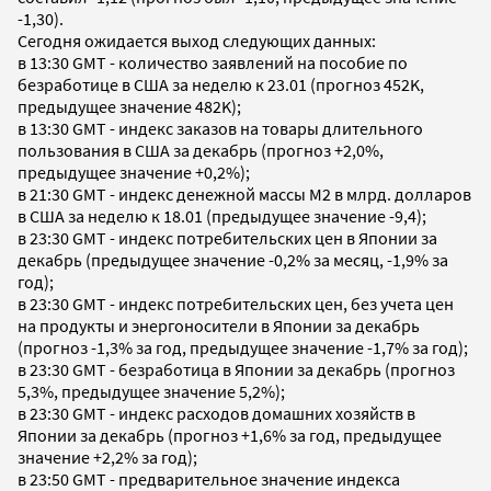
-1,30).
Сегодня ожидается выход следующих данных:
в 13:30 GMT - количество заявлений на пособие по
безработице в США за неделю к 23.01 (прогноз 452K,
предыдущее значение 482K);
в 13:30 GMT - индекс заказов на товары длительного
пользования в США за декабрь (прогноз +2,0%,
предыдущее значение +0,2%);
в 21:30 GMT - индекс денежной массы М2 в млрд. долларов
в США за неделю к 18.01 (предыдущее значение -9,4);
в 23:30 GMT - индекс потребительских цен в Японии за
декабрь (предыдущее значение -0,2% за месяц, -1,9% за
год);
в 23:30 GMT - индекс потребительских цен, без учета цен
на продукты и энергоносители в Японии за декабрь
(прогноз -1,3% за год, предыдущее значение -1,7% за год);
в 23:30 GMT - безработица в Японии за декабрь (прогноз
5,3%, предыдущее значение 5,2%);
в 23:30 GMT - индекс расходов домашних хозяйств в
Японии за декабрь (прогноз +1,6% за год, предыдущее
значение +2,2% за год);
в 23:50 GMT - предварительное значение индекса