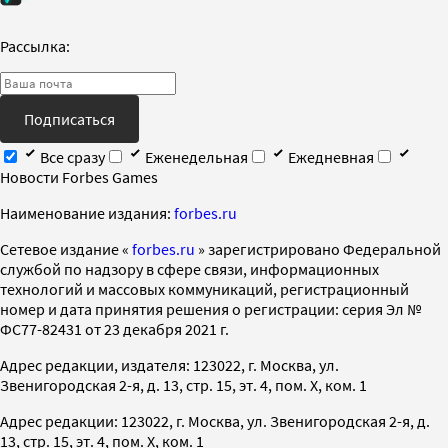
Рассылка:
Подписаться
Все сразу
Еженедельная
Ежедневная
Новости Forbes Games
Наименование издания:
forbes.ru
Cетевое издание «
forbes.ru
» зарегистрировано Федеральной
службой по надзору в сфере связи, информационных
технологий и массовых коммуникаций, регистрационный
номер и дата принятия решения о регистрации: серия Эл №
ФС77-82431 от 23 декабря 2021 г.
Адрес редакции, издателя: 123022, г. Москва, ул.
Звенигородская 2-я, д. 13, стр. 15, эт. 4, пом. X, ком. 1
Адрес редакции: 123022, г. Москва, ул. Звенигородская 2-я, д.
13, стр. 15, эт. 4, пом. X, ком. 1