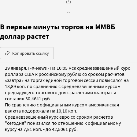
В первые минуты торгов на ММВБ
доллар растет
Копировать ссылку
29 января. IFX-News - На 10:05 мск средневзвешенный курс
доллара США к российскому рублю со сроком расчетов
«завтра» на торгах единой торговой сессии повысился на
13,89 коп. по сравнению с средневзвешенным курсом
предыдущего торгового дня с расчетами «завтра» и
составил 30,4641 руб.
По сравнению с официальным курсом американская
валюта подорожала на 10,10 коп.
Средневзвешенный курс евро со сроком расчетов
"сегодня" понизился по отношению к официальному
курсу на 7,81 коп. - до 42,5061 руб.