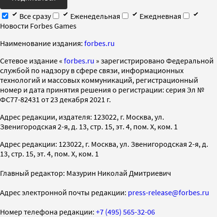
Все сразу
Еженедельная
Ежедневная
Новости Forbes Games
Наименование издания:
forbes.ru
Cетевое издание «
forbes.ru
» зарегистрировано Федеральной
службой по надзору в сфере связи, информационных
технологий и массовых коммуникаций, регистрационный
номер и дата принятия решения о регистрации: серия Эл №
ФС77-82431 от 23 декабря 2021 г.
Адрес редакции, издателя: 123022, г. Москва, ул.
Звенигородская 2-я, д. 13, стр. 15, эт. 4, пом. X, ком. 1
Адрес редакции: 123022, г. Москва, ул. Звенигородская 2-я, д.
13, стр. 15, эт. 4, пом. X, ком. 1
Главный редактор: Мазурин Николай Дмитриевич
Адрес электронной почты редакции:
press-release@forbes.ru
Номер телефона редакции:
+7 (495) 565-32-06