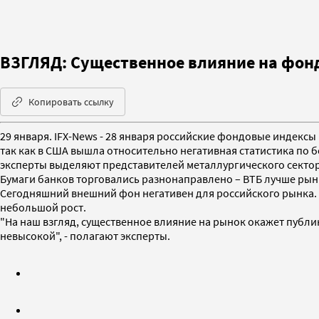
ВЗГЛЯД: Существенное влияние на фонд
Копировать ссылку
29 января. IFX-News - 28 января российские фондовые индекс
так как в США вышла относительно негативная статистика по 
эксперты выделяют представителей металлургического сектора
Бумаги банков торговались разнонаправлено – ВТБ лучше рынка
Сегодняшний внешний фон негативен для российского рынка
небольшой рост.
"На наш взгляд, существенное влияние на рынок окажет публик
невысокой", - полагают эксперты.