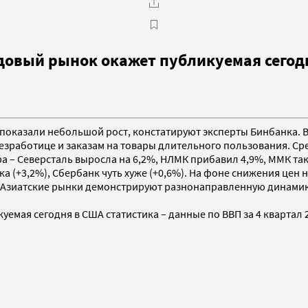
овый рынок окажет публикуемая сегодн
ы показали небольшой рост, констатируют эксперты Бинбанка. 
безработице и заказам на товары длительного пользования. С
 – Северсталь выросла на 6,2%, НЛМК прибавил 4,9%, ММК такж
 (+3,2%), Сбербанк чуть хуже (+0,6%). На фоне снижения цен 
. Азиатские рынки демонстрируют разнонаправленную динами
уемая сегодня в США статистика – данные по ВВП за 4 квартал 