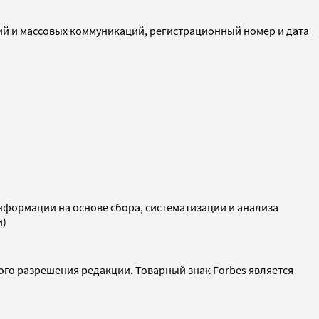
ий и массовых коммуникаций, регистрационный номер и дата
ормации на основе сбора, систематизации и анализа
и)
ого разрешения редакции. Товарный знак Forbes является