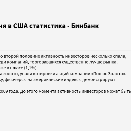
я в США статистика - Бинбанк
Во второй половине активность инвесторов несколько спала,
реди компаний, торговавшихся существенно лучше рынка,
е в плюсе (1,1%).
на золото, упали котировки акций компании «Полюс Золото».
ку, фьючерсы на американские индексы демонстрируют
2009 года. До этого момента активность инвесторов может быть