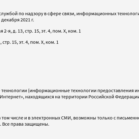
службой по надзору в сфере связи, информационных технолог
декабря 2021 г.
я, д. 13, стр. 15, эт. 4, пом. X, ком. 1
тр. 15, эт. 4, пом. X, ком. 1
технологии (информационные технологии предоставления инф
«Интернет», находящихся на территории Российской Федераци
 том числе и в электронных СМИ, возможны только с письменн
d. Все права защищены.