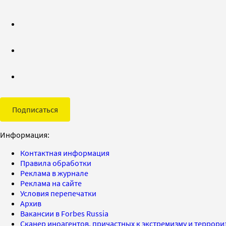
Подписаться
Информация:
Контактная информация
Правила обработки
Реклама в журнале
Реклама на сайте
Условия перепечатки
Архив
Вакансии в Forbes Russia
Сканер иноагентов, причастных к экстремизму и террор