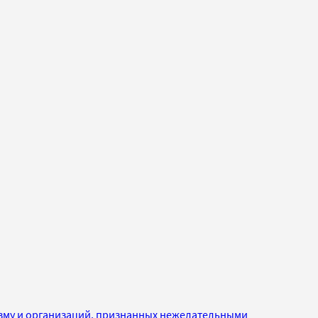
изму и организаций, признанных нежелательными