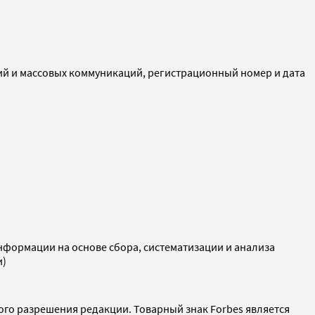
ий и массовых коммуникаций, регистрационный номер и дата
ормации на основе сбора, систематизации и анализа
и)
ого разрешения редакции. Товарный знак Forbes является