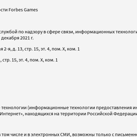
сти Forbes Games
службой по надзору в сфере связи, информационных технолог
декабря 2021 г.
я, д. 13, стр. 15, эт. 4, пом. X, ком. 1
тр. 15, эт. 4, пом. X, ком. 1
технологии (информационные технологии предоставления инф
«Интернет», находящихся на территории Российской Федераци
 том числе и в электронных СМИ, возможны только с письменн