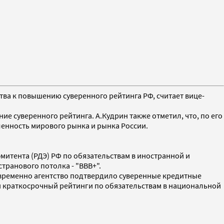
тва к повышению суверенного рейтинга РФ, считает вице-
е суверенного рейтинга. А.Кудрин также отметил, что, по его
енность мирового рынка и рынка России.
эмитента (РДЭ) РФ по обязательствам в иностранной и
транового потолка - "BBB+".
дновременно агентство подтвердило суверенные кредитные
 и краткосрочный рейтинги по обязательствам в национальной