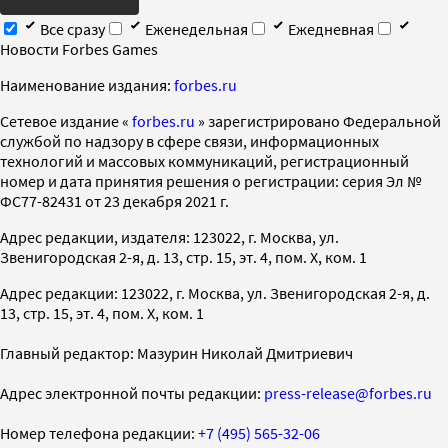
Все сразу
Еженедельная
Ежедневная
Новости Forbes Games
Наименование издания:
forbes.ru
Cетевое издание «
forbes.ru
» зарегистрировано Федеральной
службой по надзору в сфере связи, информационных
технологий и массовых коммуникаций, регистрационный
номер и дата принятия решения о регистрации: серия Эл №
ФС77-82431 от 23 декабря 2021 г.
Адрес редакции, издателя: 123022, г. Москва, ул.
Звенигородская 2-я, д. 13, стр. 15, эт. 4, пом. X, ком. 1
Адрес редакции: 123022, г. Москва, ул. Звенигородская 2-я, д.
13, стр. 15, эт. 4, пом. X, ком. 1
Главный редактор: Мазурин Николай Дмитриевич
Адрес электронной почты редакции:
press-release@forbes.ru
Номер телефона редакции:
+7 (495) 565-32-06