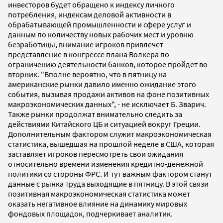
инвесторов будет обращено к индексу личного
потребления, индексам деловой активности в
обрабатывающей промышленности и сфере услуг и
данным по количеству новых рабочих мест и уровню
безработицы, внимание игроков привлечет
представление в конгрессе плана Волкера по
ограничению деятельности банков, которое пройдет во
вторник. "Вполне вероятно, что в пятницу на
американские рынки давило именно ожидание этого
события, вызывая продажи активов на фоне позитивных
макроэкономических данных", - не исключает Б. Зварич.
Также рынки продолжат внимательно следить за
действиями Китайского ЦБ и ситуацией вокруг Греции.
Дополнительным фактором служит макроэкономическая
статистика, вышедшая на прошлой неделе в США, которая
заставляет игроков пересмотреть свои ожидания
относительно времени изменения кредитно-денежной
политики со стороны ФРС. И тут важным фактором станут
данные с рынка труда выходящие в пятницу. В этой связи
позитивная макроэкономическая статистика может
оказать негативное влияние на динамику мировых
фондовых площадок, подчеркивает аналитик.