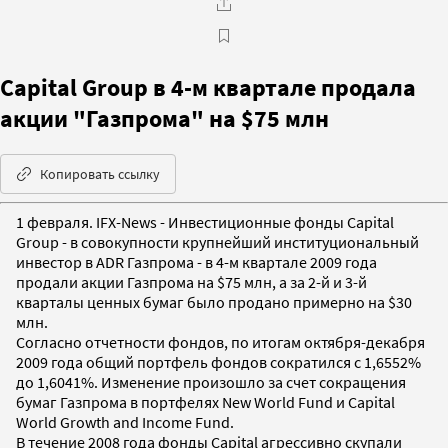
Capital Group в 4-м квартале продала
акции "Газпрома" на $75 млн
Копировать ссылку
1 февраля. IFX-News - Инвестиционные фонды Capital
Group - в совокупности крупнейший институциональный
инвестор в ADR Газпрома - в 4-м квартале 2009 года
продали акции Газпрома на $75 млн, а за 2-й и 3-й
кварталы ценных бумаг было продано примерно на $30
млн.
Согласно отчетности фондов, по итогам октября-декабря
2009 года общий портфель фондов сократился с 1,6552%
до 1,6041%. Изменение произошло за счет сокращения
бумаг Газпрома в портфелях New World Fund и Capital
World Growth and Income Fund.
В течение 2008 года фонды Capital агрессивно скупали