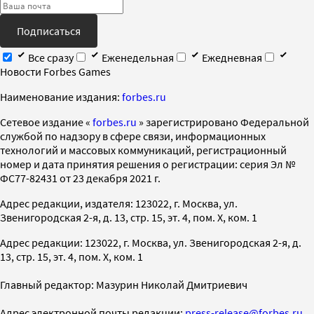
Подписаться
Все сразу
Еженедельная
Ежедневная
Новости Forbes Games
Наименование издания:
forbes.ru
Cетевое издание «
forbes.ru
» зарегистрировано Федеральной
службой по надзору в сфере связи, информационных
технологий и массовых коммуникаций, регистрационный
номер и дата принятия решения о регистрации: серия Эл №
ФС77-82431 от 23 декабря 2021 г.
Адрес редакции, издателя: 123022, г. Москва, ул.
Звенигородская 2-я, д. 13, стр. 15, эт. 4, пом. X, ком. 1
Адрес редакции: 123022, г. Москва, ул. Звенигородская 2-я, д.
13, стр. 15, эт. 4, пом. X, ком. 1
Главный редактор: Мазурин Николай Дмитриевич
Адрес электронной почты редакции:
press-release@forbes.ru