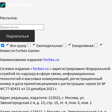
Рассылка:
Подписаться
Все сразу
Еженедельная
Ежедневная
Новости Forbes Games
Наименование издания:
forbes.ru
Cетевое издание «
forbes.ru
» зарегистрировано Федеральной
службой по надзору в сфере связи, информационных
технологий и массовых коммуникаций, регистрационный
номер и дата принятия решения о регистрации: серия Эл №
ФС77-82431 от 23 декабря 2021 г.
Адрес редакции, издателя: 123022, г. Москва, ул.
Звенигородская 2-я, д. 13, стр. 15, эт. 4, пом. X, ком. 1
Адрес редакции: 123022, г. Москва, ул. Звенигородская 2-я, д.