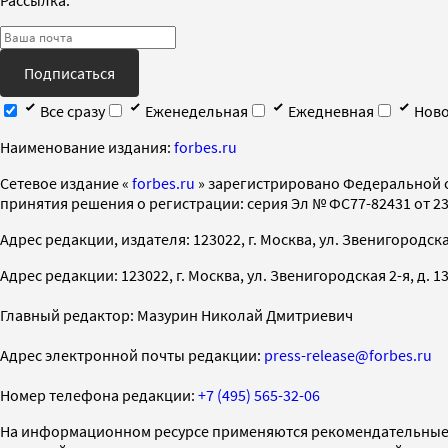
Подписаться
Все сразу
Еженедельная
Ежедневная
Ново
Наименование издания:
forbes.ru
Cетевое издание «
forbes.ru
» зарегистрировано Федеральной 
принятия решения о регистрации: серия Эл № ФС77-82431 от 23 
Адрес редакции, издателя: 123022, г. Москва, ул. Звенигородская 2-
Адрес редакции: 123022, г. Москва, ул. Звенигородская 2-я, д. 13, с
Главный редактор: Мазурин Николай Дмитриевич
Адрес электронной почты редакции:
press-release@forbes.ru
Номер телефона редакции:
+7 (495) 565-32-06
На информационном ресурсе применяются рекомендательные 