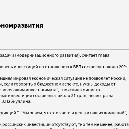
кономразвития
 задачи (модернизационного развития), считает глава
уровень инвестиций по отношению к ВВП составляет около 20%,
ешняя мировая экономическая ситуация не позволяет России,
и, если говорить о бюджетном аспекте, нужны доходы от
оставляющим инвестклимата", - пояснила министр.
ные инвестиции составляют около $1 трлн, несмотря на
а Э.Набиуллина.
кций ". "Мы знаем, что это часто и деньги наших компаний",
 российских инвестиций отсутствуют, "но тем не менее, работа