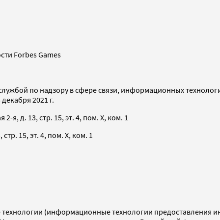
сти Forbes Games
службой по надзору в сфере связи, информационных технолог
декабря 2021 г.
я, д. 13, стр. 15, эт. 4, пом. X, ком. 1
тр. 15, эт. 4, пом. X, ком. 1
технологии (информационные технологии предоставления инф