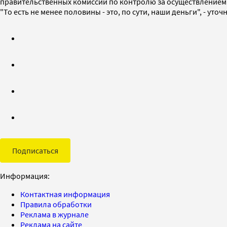
правительственных комиссий по контролю за осуществлением 
"То есть не менее половины - это, по сути, наши деньги", - уто
Подписаться
Информация:
Контактная информация
Правила обработки
Реклама в журнале
Реклама на сайте