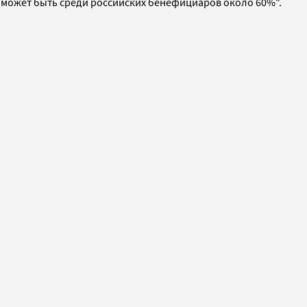
 может быть среди российских бенефициаров около 60%".