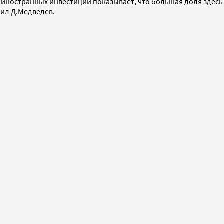
иностранных инвестиций показывает, что большая доля здесь
чнил Д.Медведев.