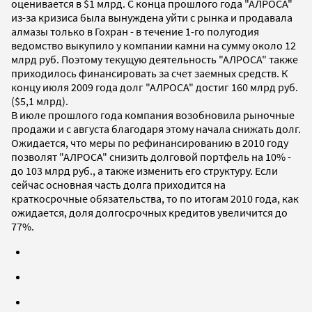
оценивается в $1 млрд. С конца прошлого года "АЛРОСА"
из-за кризиса была вынуждена уйти с рынка и продавала
алмазы только в Гохран - в течение 1-го полугодия
ведомство выкупило у компании камни на сумму около 12
млрд руб. Поэтому текущую деятельность "АЛРОСА" также
приходилось финансировать за счет заемных средств. К
концу июля 2009 года долг "АЛРОСА" достиг 160 млрд руб.
($5,1 млрд).
В июле прошлого года компания возобновила рыночные
продажи и с августа благодаря этому начала снижать долг.
Ожидается, что меры по рефинансированию в 2010 году
позволят "АЛРОСА" снизить долговой портфель на 10% -
до 103 млрд руб., а также изменить его структуру. Если
сейчас основная часть долга приходится на
краткосрочные обязательства, то по итогам 2010 года, как
ожидается, доля долгосрочных кредитов увеличится до
77%.