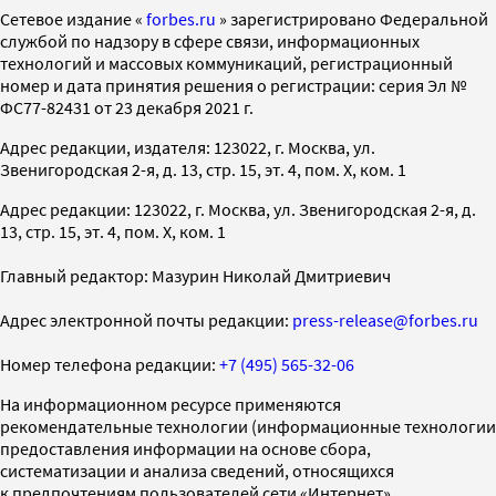
Cетевое издание «
forbes.ru
» зарегистрировано Федеральной
службой по надзору в сфере связи, информационных
технологий и массовых коммуникаций, регистрационный
номер и дата принятия решения о регистрации: серия Эл №
ФС77-82431 от 23 декабря 2021 г.
Адрес редакции, издателя: 123022, г. Москва, ул.
Звенигородская 2-я, д. 13, стр. 15, эт. 4, пом. X, ком. 1
Адрес редакции: 123022, г. Москва, ул. Звенигородская 2-я, д.
13, стр. 15, эт. 4, пом. X, ком. 1
Главный редактор: Мазурин Николай Дмитриевич
Адрес электронной почты редакции:
press-release@forbes.ru
Номер телефона редакции:
+7 (495) 565-32-06
На информационном ресурсе применяются
рекомендательные технологии (информационные технологии
предоставления информации на основе сбора,
систематизации и анализа сведений, относящихся
к предпочтениям пользователей сети «Интернет»,