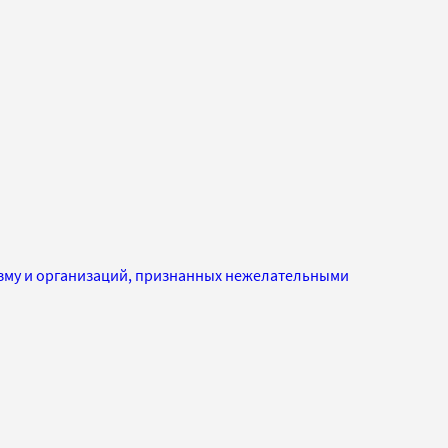
изму и организаций, признанных нежелательными