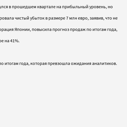
нулся в прошедшем квартале на прибыльный уровень, но
вала чистый убыток в размере 7 млн евро, заявив, что не
рация Японии, повысила прогноз продаж по итогам года,
е на 41%.
по итогам года, которая превзошла ожидания аналитиков.