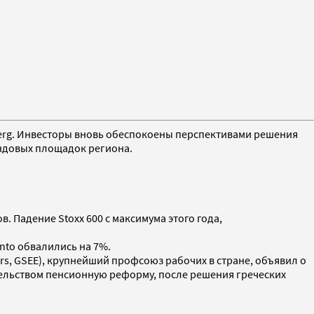
berg. Инвесторы вновь обеспокоены перспективами решения
ондовых площадок региона.
. Падение Stoxx 600 с максимума этого года,
anto обвалились на 7%.
ers, GSEE), крупнейший профсоюз рабочих в стране, объявил о
тельством пенсионную реформу, после решения греческих