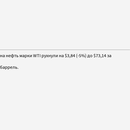
 нефть марки WTI рухнули на $3,84 (-5%) до $73,14 за
 баррель.