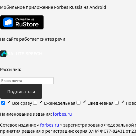
Мобильное приложение Forbes Russia на Android
На сайте работает синтез речи
Рассылка:
Подписаться
Все сразу
Еженедельная
Ежедневная
Ново
Наименование издания:
forbes.ru
Cетевое издание «
forbes.ru
» зарегистрировано Федеральной 
принятия решения о регистрации: серия Эл № ФС77-82431 от 23 