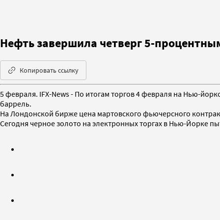
Нефть завершила четверг 5-процентны
Копировать ссылку
5 февраля. IFX-News - По итогам торгов 4 февраля на Нью-йор
баррель.
На Лондонской бирже цена мартовского фьючерсного контракта 
Сегодня черное золото на электронных торгах в Нью-Йорке пыт