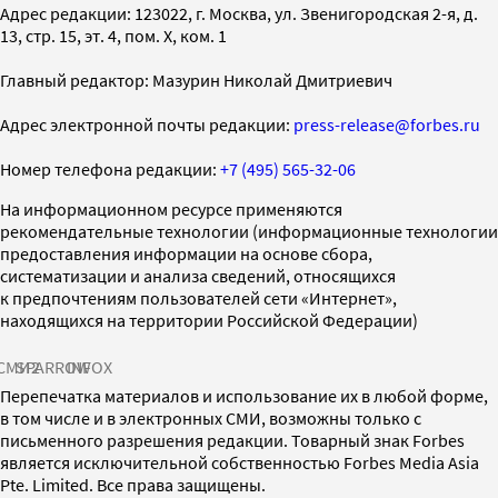
Адрес редакции: 123022, г. Москва, ул. Звенигородская 2-я, д.
13, стр. 15, эт. 4, пом. X, ком. 1
Главный редактор: Мазурин Николай Дмитриевич
Адрес электронной почты редакции:
press-release@forbes.ru
Номер телефона редакции:
+7 (495) 565-32-06
На информационном ресурсе применяются
рекомендательные технологии (информационные технологии
предоставления информации на основе сбора,
систематизации и анализа сведений, относящихся
к предпочтениям пользователей сети «Интернет»,
находящихся на территории Российской Федерации)
СМИ2
SPARROW
INFOX
Перепечатка материалов и использование их в любой форме,
в том числе и в электронных СМИ, возможны только с
письменного разрешения редакции. Товарный знак Forbes
является исключительной собственностью Forbes Media Asia
Pte. Limited. Все права защищены.