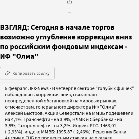
ВЗГЛЯД: Сегодня в начале торгов
возможно углубление коррекции вниз
по российским фондовым индексам -
ИФ "Олма"
Копировать ссылку
5 февраля. IFX-News - В четверг в секторе "голубых фишек"
наблюдалась коррекция вниз, связанная с
неопределенной обстановкой на мировых рынках,
отмечает зам. генерального директора ИФ "Олма"
Алексей Быстров. Акции Северстали на ММВБ подешевели
на 4,1%, Транснефти - на 3,9%, НЛМК и Сбербанка - на
3,8%, Газпром нефти - на 3,2%. Индекс РТС: 1463,01
(-2,93%), индекс ММВБ: 1395,87 (-2,46%). Решения Банка
Англии и ЕЦБ по процентным ставкам не оказали