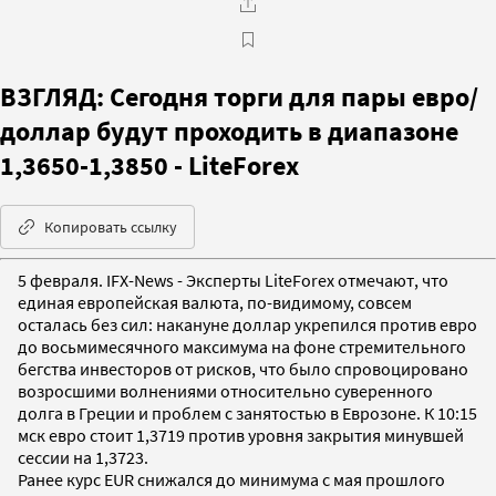
ВЗГЛЯД: Сегодня торги для пары евро/
доллар будут проходить в диапазоне
1,3650-1,3850 - LiteForex
Копировать ссылку
5 февраля. IFX-News - Эксперты LiteForex отмечают, что
единая европейская валюта, по-видимому, совсем
осталась без сил: накануне доллар укрепился против евро
до восьмимесячного максимума на фоне стремительного
бегства инвесторов от рисков, что было спровоцировано
возросшими волнениями относительно суверенного
долга в Греции и проблем с занятостью в Еврозоне. К 10:15
мск евро стоит 1,3719 против уровня закрытия минувшей
сессии на 1,3723.
Ранее курс EUR снижался до минимума с мая прошлого