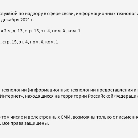
службой по надзору в сфере связи, информационных технолог
декабря 2021 г.
я, д. 13, стр. 15, эт. 4, пом. X, ком. 1
тр. 15, эт. 4, пом. X, ком. 1
технологии (информационные технологии предоставления инф
«Интернет», находящихся на территории Российской Федераци
 том числе и в электронных СМИ, возможны только с письменн
d. Все права защищены.