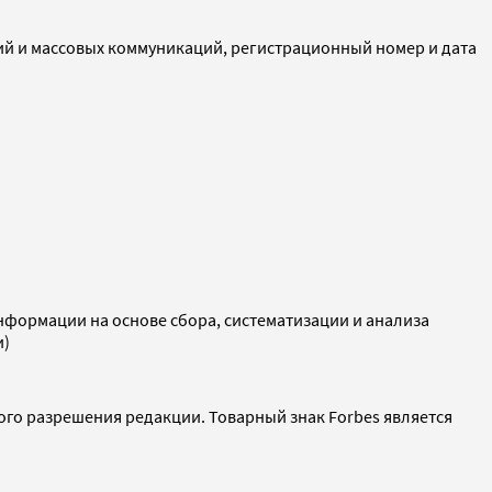
ий и массовых коммуникаций, регистрационный номер и дата
ормации на основе сбора, систематизации и анализа
и)
ого разрешения редакции. Товарный знак Forbes является