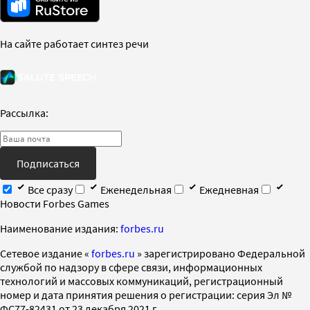
На сайте работает синтез речи
Рассылка:
Подписаться
Все сразу
Еженедельная
Ежедневная
Новости Forbes Games
Наименование издания:
forbes.ru
Cетевое издание «
forbes.ru
» зарегистрировано Федеральной
службой по надзору в сфере связи, информационных
технологий и массовых коммуникаций, регистрационный
номер и дата принятия решения о регистрации: серия Эл №
ФС77-82431 от 23 декабря 2021 г.