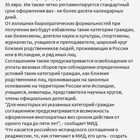
35 евро. Им также четко регламентируется стандартный
срок оформления виз - не более десяти календарных
дней.
От излишних бюрократических формальностей при
получении виз будут избавлены такие категории граждан,
как бизнесмены, деятели науки и культуры, спортсмены,
журналисты, учащиеся и преподаватели, широкий круг
близких родственников людей, проживающих в России
или в Исландии, и ряд иных лиц.
Соглашением также предусматривается освобождение от
уплаты визовых сборов при соблюдении определенных
условий таких категорий граждан, как близкие
родственники лиц, проживающих на законных
основаниях на территории России или Исландии,
учащиеся, инвалиды, представители научных кругов,
члены официальных делегаций.
"Для некоторых из указанных категорий граждан
соглашением предусматривается возможность
оформления многократных виз сроком действия от
одного года до пяти лет", - сообщает МИД.
Что касается российско-исландского соглашения о
реадмиссии, то, как отмечают в МИД, его цель - создать