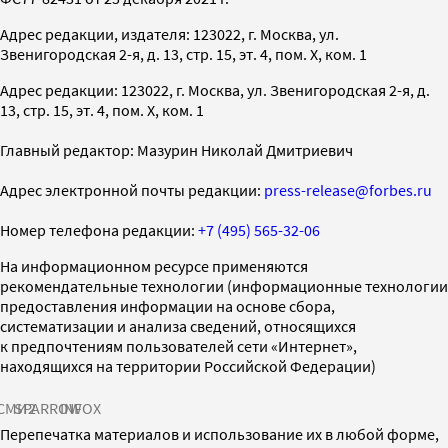
Адрес редакции, издателя: 123022, г. Москва, ул.
Звенигородская 2-я, д. 13, стр. 15, эт. 4, пом. X, ком. 1
Адрес редакции: 123022, г. Москва, ул. Звенигородская 2-я, д.
13, стр. 15, эт. 4, пом. X, ком. 1
Главный редактор: Мазурин Николай Дмитриевич
Адрес электронной почты редакции:
press-release@forbes.ru
Номер телефона редакции:
+7 (495) 565-32-06
На информационном ресурсе применяются
рекомендательные технологии (информационные технологии
предоставления информации на основе сбора,
систематизации и анализа сведений, относящихся
к предпочтениям пользователей сети «Интернет»,
находящихся на территории Российской Федерации)
СМИ2
SPARROW
INFOX
Перепечатка материалов и использование их в любой форме,