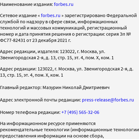
Наименование издания:
forbes.ru
Cетевое издание «
forbes.ru
» зарегистрировано Федеральной
службой по надзору в сфере связи, информационных
технологий и массовых коммуникаций, регистрационный
номер и дата принятия решения о регистрации: серия Эл №
ФС77-82431 от 23 декабря 2021 г.
Адрес редакции, издателя: 123022, г. Москва, ул.
Звенигородская 2-я, д. 13, стр. 15, эт. 4, пом. X, ком. 1
Адрес редакции: 123022, г. Москва, ул. Звенигородская 2-я, д.
13, стр. 15, эт. 4, пом. X, ком. 1
Главный редактор: Мазурин Николай Дмитриевич
Адрес электронной почты редакции:
press-release@forbes.ru
Номер телефона редакции:
+7 (495) 565-32-06
На информационном ресурсе применяются
рекомендательные технологии (информационные технологии
предоставления информации на основе сбора,