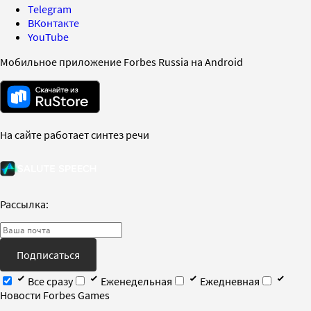
Telegram
ВКонтакте
YouTube
Мобильное приложение Forbes Russia на Android
На сайте работает синтез речи
Рассылка:
Подписаться
Все сразу
Еженедельная
Ежедневная
Новости Forbes Games