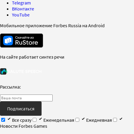
Telegram
ВКонтакте
YouTube
Мобильное приложение Forbes Russia на Android
На сайте работает синтез речи
Рассылка:
Подписаться
Все сразу
Еженедельная
Ежедневная
Новости Forbes Games