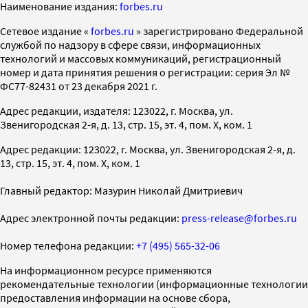
Наименование издания:
forbes.ru
Cетевое издание «
forbes.ru
» зарегистрировано Федеральной
службой по надзору в сфере связи, информационных
технологий и массовых коммуникаций, регистрационный
номер и дата принятия решения о регистрации: серия Эл №
ФС77-82431 от 23 декабря 2021 г.
Адрес редакции, издателя: 123022, г. Москва, ул.
Звенигородская 2-я, д. 13, стр. 15, эт. 4, пом. X, ком. 1
Адрес редакции: 123022, г. Москва, ул. Звенигородская 2-я, д.
13, стр. 15, эт. 4, пом. X, ком. 1
Главный редактор: Мазурин Николай Дмитриевич
Адрес электронной почты редакции:
press-release@forbes.ru
Номер телефона редакции:
+7 (495) 565-32-06
На информационном ресурсе применяются
рекомендательные технологии (информационные технологии
предоставления информации на основе сбора,