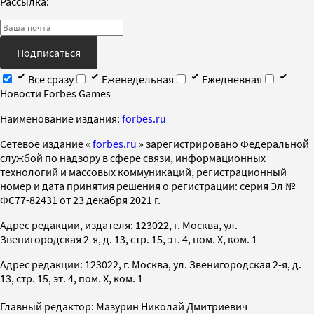
Рассылка:
Подписаться
Все сразу
Еженедельная
Ежедневная
Новости Forbes Games
Наименование издания:
forbes.ru
Cетевое издание «
forbes.ru
» зарегистрировано Федеральной
службой по надзору в сфере связи, информационных
технологий и массовых коммуникаций, регистрационный
номер и дата принятия решения о регистрации: серия Эл №
ФС77-82431 от 23 декабря 2021 г.
Адрес редакции, издателя: 123022, г. Москва, ул.
Звенигородская 2-я, д. 13, стр. 15, эт. 4, пом. X, ком. 1
Адрес редакции: 123022, г. Москва, ул. Звенигородская 2-я, д.
13, стр. 15, эт. 4, пом. X, ком. 1
Главный редактор: Мазурин Николай Дмитриевич