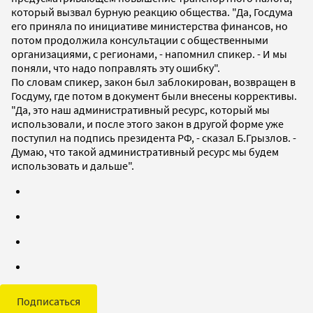
который вызвал бурную реакцию общества. "Да, Госдума
его приняла по инициативе министерства финансов, но
потом продолжила консультации с общественными
организациями, с регионами, - напомнил спикер. - И мы
поняли, что надо поправлять эту ошибку".
По словам спикер, закон был заблокирован, возвращен в
Госдуму, где потом в документ были внесены коррективы.
"Да, это наш административный ресурс, который мы
использовали, и после этого закон в другой форме уже
поступил на подпись президента РФ, - сказал Б.Грызлов. -
Думаю, что такой административный ресурс мы будем
использовать и дальше".
Подписаться