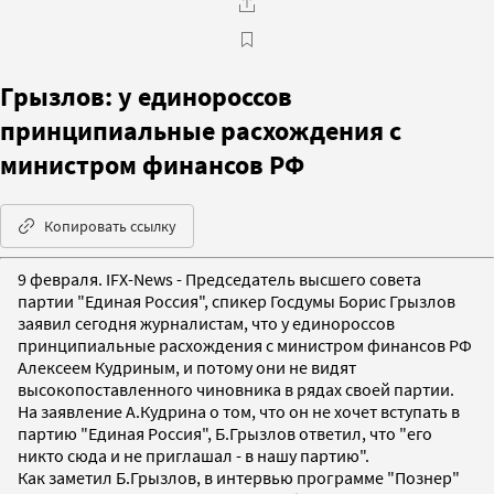
Грызлов: у единороссов
принципиальные расхождения с
министром финансов РФ
Копировать ссылку
9 февраля. IFX-News - Председатель высшего совета
партии "Единая Россия", спикер Госдумы Борис Грызлов
заявил сегодня журналистам, что у единороссов
принципиальные расхождения с министром финансов РФ
Алексеем Кудриным, и потому они не видят
высокопоставленного чиновника в рядах своей партии.
На заявление А.Кудрина о том, что он не хочет вступать в
партию "Единая Россия", Б.Грызлов ответил, что "его
никто сюда и не приглашал - в нашу партию".
Как заметил Б.Грызлов, в интервью программе "Познер"