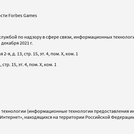
сти Forbes Games
службой по надзору в сфере связи, информационных технолог
декабря 2021 г.
я, д. 13, стр. 15, эт. 4, пом. X, ком. 1
тр. 15, эт. 4, пом. X, ком. 1
технологии (информационные технологии предоставления инф
«Интернет», находящихся на территории Российской Федераци