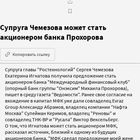
Супруга Чемезова может стать
акционером банка Прохорова
Копировать ссылку
Супруга главы "Ростехнологий" Сергея Чемезова
Екатерина Игнатова получила предложение стать
акционером банка "Международный финансовый клуб"
(опорный банк группы "Онэксим" Михаила Прохорова),
пишет в среду газета "Ведомости". Ранее свое согласие на
вхождение в капитал МФК уже дали совладелец Evraz
Group Александр Абрамов, владелец компании "Нафта
Москва" Сулейман Керимов, владелец "Реновы" и
совладелец ТНК-ВР и "Русала" Виктор Вексельберг.
О том, что Игнатова может стать акционером МФК,
рассказал источник, близкий к одному из будущих
акционеров банка. "МФК сделал предложение моей жене