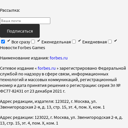
Рассылка:
Подписаться
Все сразу
Еженедельная
Ежедневная
Новости Forbes Games
Наименование издания:
forbes.ru
Cетевое издание «
forbes.ru
» зарегистрировано Федеральной
службой по надзору в сфере связи, информационных
технологий и массовых коммуникаций, регистрационный
номер и дата принятия решения о регистрации: серия Эл №
ФС77-82431 от 23 декабря 2021 г.
Адрес редакции, издателя: 123022, г. Москва, ул.
Звенигородская 2-я, д. 13, стр. 15, эт. 4, пом. X, ком. 1
Адрес редакции: 123022, г. Москва, ул. Звенигородская 2-я, д.
13, стр. 15, эт. 4, пом. X, ком. 1