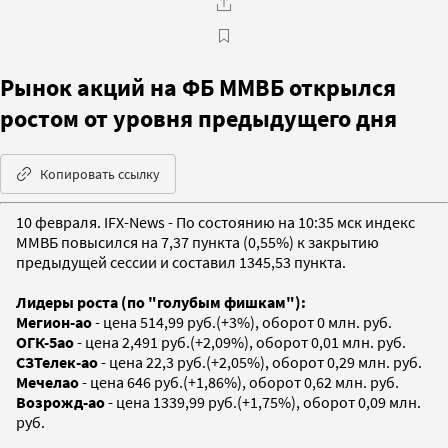
Рынок акций на ФБ ММВБ открылся
ростом от уровня предыдущего дня
Копировать ссылку
10 февраля. IFX-News - По состоянию на 10:35 мск индекс
ММВБ повысился на 7,37 пункта (0,55%) к закрытию
предыдущей сессии и составил 1345,53 пункта.
Лидеры роста (по "голубым фишкам"):
Мегион-ао
- цена 514,99 руб.(+3%), оборот 0 млн. руб.
ОГК-5ао
- цена 2,491 руб.(+2,09%), оборот 0,01 млн. руб.
СЗТелек-ао
- цена 22,3 руб.(+2,05%), оборот 0,29 млн. руб.
Мечелао
- цена 646 руб.(+1,86%), оборот 0,62 млн. руб.
Возрожд-ао
- цена 1339,99 руб.(+1,75%), оборот 0,09 млн.
руб.