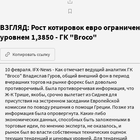
ВЗГЛЯД: Рост котировок евро ограничен
уровнем 1,3850 - ГК "Broco"
Копировать ссылку
10 февраля. IFX-News - Как отмечает ведущий аналитик ГК
"Broco" Владислав Гуров, общий внешний фон в период
вчерашних торгов на рынке форекс был довольно
противоречивый. Была противоречивая информация, что
Ж-К Трише, якобы, срочно вылетает из Сиднея для
присутствия на экстренном заседании Европейской
комиссии по поводу решения о помощи Греции. Позже эта
информация была опровергнута. Каких-либо
экономических данных, способных быть заложенными в
торговые идеи, по мнению эксперта, не оказалось, и
рынок был во власти собственных технических оценок
текущих тенденций и ценовых уровней. Для тенденций