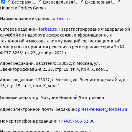
Все сразу
Еженедельная
Ежедневная
Новости Forbes Games
Наименование издания:
forbes.ru
Cетевое издание «
forbes.ru
» зарегистрировано Федеральной
службой по надзору в сфере связи, информационных
технологий и массовых коммуникаций, регистрационный
номер и дата принятия решения о регистрации: серия Эл №
ФС77-82431 от 23 декабря 2021 г.
Адрес редакции, издателя: 123022, г. Москва, ул.
Звенигородская 2-я, д. 13, стр. 15, эт. 4, пом. X, ком. 1
Адрес редакции: 123022, г. Москва, ул. Звенигородская 2-я, д.
13, стр. 15, эт. 4, пом. X, ком. 1
Главный редактор: Мазурин Николай Дмитриевич
Адрес электронной почты редакции:
press-release@forbes.ru
Номер телефона редакции:
+7 (495) 565-32-06
На информационном ресурсе применяются