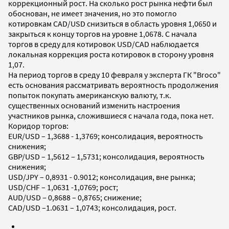
коррекционный рост. На сколько рост рынка нефти был
обоснован, не имеет значения, но это помогло
котировкам CAD/USD снизиться в область уровня 1,0650 и
закрыться к концу торгов на уровне 1,0678. С начала
торгов в среду для котировок USD/CAD наблюдается
локальная коррекция роста котировок в сторону уровня
1,07.
На период торгов в среду 10 февраля у эксперта ГК "Broco"
есть основания рассматривать вероятность продолжения
попыток покупать американскую валюту, т.к.
существенных оснований изменить настроения
участников рынка, сложившиеся с начала года, пока нет.
Коридор торгов:
EUR/USD – 1,3688 - 1,3769; консолидация, вероятность
снижения;
GBP/USD – 1,5612 – 1,5731; консолидация, вероятность
снижения;
USD/JPY – 0,8931 - 0.9012; консолидация, вне рынка;
USD/CHF – 1,0631 -1,0769; рост;
AUD/USD – 0,8688 – 0,8765; снижение;
CAD/USD –1.0631 – 1,0743; консолидация, рост.