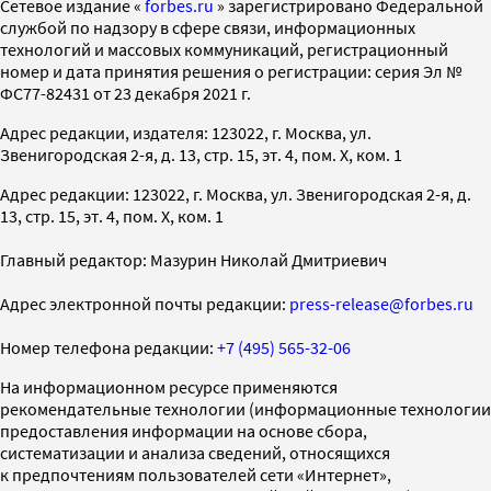
Cетевое издание «
forbes.ru
» зарегистрировано Федеральной
службой по надзору в сфере связи, информационных
технологий и массовых коммуникаций, регистрационный
номер и дата принятия решения о регистрации: серия Эл №
ФС77-82431 от 23 декабря 2021 г.
Адрес редакции, издателя: 123022, г. Москва, ул.
Звенигородская 2-я, д. 13, стр. 15, эт. 4, пом. X, ком. 1
Адрес редакции: 123022, г. Москва, ул. Звенигородская 2-я, д.
13, стр. 15, эт. 4, пом. X, ком. 1
Главный редактор: Мазурин Николай Дмитриевич
Адрес электронной почты редакции:
press-release@forbes.ru
Номер телефона редакции:
+7 (495) 565-32-06
На информационном ресурсе применяются
рекомендательные технологии (информационные технологии
предоставления информации на основе сбора,
систематизации и анализа сведений, относящихся
к предпочтениям пользователей сети «Интернет»,