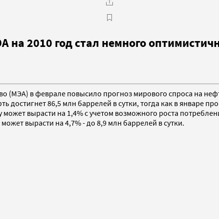
ЭА на 2010 год стал немного оптимистич
во (МЭА) в феврале повысило прогноз мирового спроса на нефть
ь достигнет 86,5 млн баррелей в сутки, тогда как в январе прог
у может вырасти на 1,4% с учетом возможного роста потреблени
 может вырасти на 4,7% - до 8,9 млн баррелей в сутки.