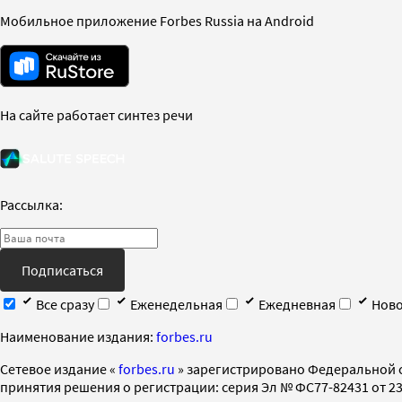
Мобильное приложение Forbes Russia на Android
На сайте работает синтез речи
Рассылка:
Подписаться
Все сразу
Еженедельная
Ежедневная
Ново
Наименование издания:
forbes.ru
Cетевое издание «
forbes.ru
» зарегистрировано Федеральной 
принятия решения о регистрации: серия Эл № ФС77-82431 от 23 