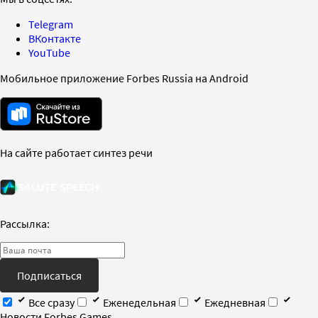
Telegram
ВКонтакте
YouTube
Мобильное приложение Forbes Russia на Android
На сайте работает синтез речи
Рассылка:
Подписаться
Все сразу
Еженедельная
Ежедневная
Новости Forbes Games