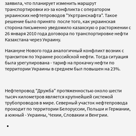
заявила, что планирует изменить маршрут
транспортировки из-за конфликта с оператором
украинских нефтепроводов "Укртранснафта". Такое
решение было принято после того, как украинская
сторона письменно уведомило казахскую о расторжении с
26 января 2010 года договора по транспортировке нефти
Казахстана через Украину.
Накануне Нового года аналогичный конфликт возник с
транзитом по Украине российской нефти. Тогда ситуация
была урегулирована - тариф на прокачку нефти по
территории Украины в среднем был повышен на 23%.
Нефтепровод "Дружба" протяженностью около шести
тысяч километров является крупнейшей системой
трубопроводов в мире. Северный участок нефтепровода
проходит по территории Белоруссии, Польши и Германии,
а южный - Украины, Чехии, Словакии и Венгрии.