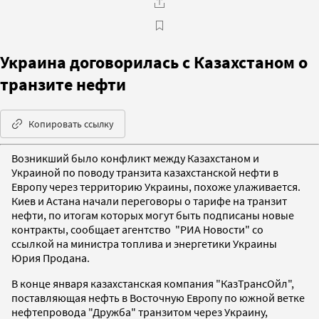
Украина договорилась с Казахстаном о
транзите нефти
Копировать ссылку
Возникший было конфликт между Казахстаном и
Украиной по поводу транзита казахстанской нефти в
Европу через территорию Украины, похоже улаживается.
Киев и Астана начали переговоры о тарифе на транзит
нефти, по итогам которых могут быть подписаны новые
контракты, сообщает агентство "РИА Новости" со
ссылкой на министра топлива и энергетики Украины
Юрия Продана.
В конце января казахстанская компания "КазТрансОйл",
поставляющая нефть в Восточную Европу по южной ветке
нефтепровода "Дружба" транзитом через Украину,