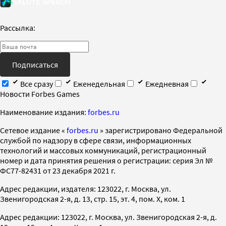
Рассылка:
Подписаться
Все сразу
Еженедельная
Ежедневная
Новости Forbes Games
Наименование издания:
forbes.ru
Cетевое издание «
forbes.ru
» зарегистрировано Федеральной
службой по надзору в сфере связи, информационных
технологий и массовых коммуникаций, регистрационный
номер и дата принятия решения о регистрации: серия Эл №
ФС77-82431 от 23 декабря 2021 г.
Адрес редакции, издателя: 123022, г. Москва, ул.
Звенигородская 2-я, д. 13, стр. 15, эт. 4, пом. X, ком. 1
Адрес редакции: 123022, г. Москва, ул. Звенигородская 2-я, д.