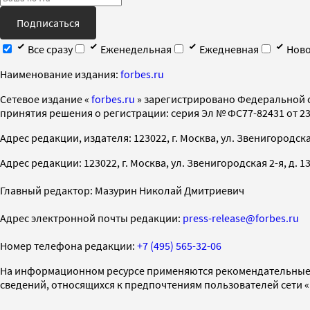
Подписаться
Все сразу
Еженедельная
Ежедневная
Ново
Наименование издания:
forbes.ru
Cетевое издание «
forbes.ru
» зарегистрировано Федеральной 
принятия решения о регистрации: серия Эл № ФС77-82431 от 23 
Адрес редакции, издателя: 123022, г. Москва, ул. Звенигородская 2-
Адрес редакции: 123022, г. Москва, ул. Звенигородская 2-я, д. 13, с
Главный редактор: Мазурин Николай Дмитриевич
Адрес электронной почты редакции:
press-release@forbes.ru
Номер телефона редакции:
+7 (495) 565-32-06
На информационном ресурсе применяются рекомендательные 
сведений, относящихся к предпочтениям пользователей сети 