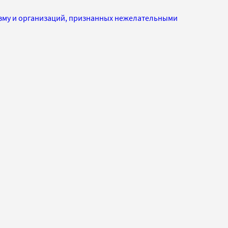
изму и организаций, признанных нежелательными