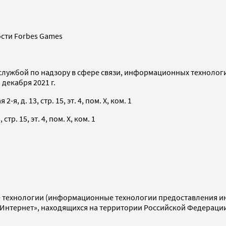
сти Forbes Games
службой по надзору в сфере связи, информационных технолог
декабря 2021 г.
я, д. 13, стр. 15, эт. 4, пом. X, ком. 1
тр. 15, эт. 4, пом. X, ком. 1
технологии (информационные технологии предоставления инф
«Интернет», находящихся на территории Российской Федераци