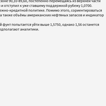
оне 90,10-89,60, постепенно перемещаясь из верхней части
и отступил к уже ставшему поддержкой рубежу 1,0700.
ежно-кредитной политике. Помимо этого, сориентироваться
а также объёмы американских нефтяных запасов и индикатор
 фунт попытается уйти выше 1,5750, однако 1,56 останется
предполагают аналитики.