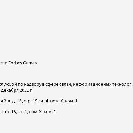
сти Forbes Games
службой по надзору в сфере связи, информационных технолог
декабря 2021 г.
я, д. 13, стр. 15, эт. 4, пом. X, ком. 1
тр. 15, эт. 4, пом. X, ком. 1