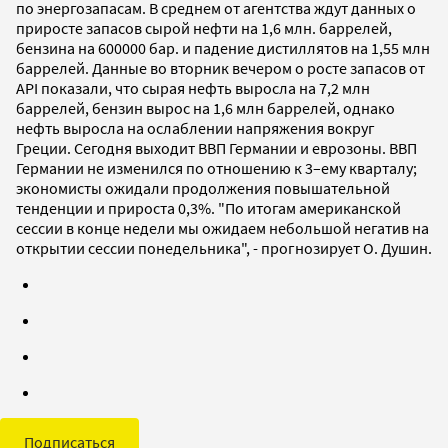
по энергозапасам. В среднем от агентства ждут данных о
приросте запасов сырой нефти на 1,6 млн. баррелей,
бензина на 600000 бар. и падение дистиллятов на 1,55 млн
баррелей. Данные во вторник вечером о росте запасов от
API показали, что сырая нефть выросла на 7,2 млн
баррелей, бензин вырос на 1,6 млн баррелей, однако
нефть выросла на ослаблении напряжения вокруг
Греции. Сегодня выходит ВВП Германии и еврозоны. ВВП
Германии не изменился по отношению к 3–ему кварталу;
экономисты ожидали продолжения повышательной
тенденции и прироста 0,3%. "По итогам американской
сессии в конце недели мы ожидаем небольшой негатив на
открытии сессии понедельника", - прогнозирует О. Душин.
Подписаться