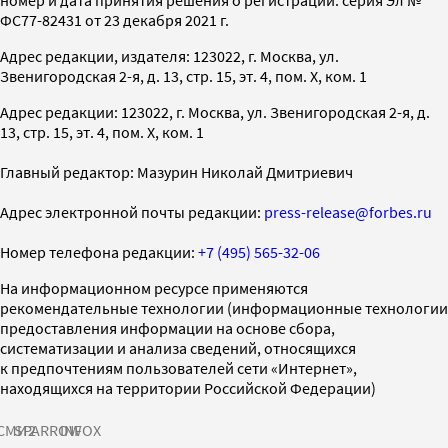
ФС77-82431 от 23 декабря 2021 г.
Адрес редакции, издателя: 123022, г. Москва, ул.
Звенигородская 2-я, д. 13, стр. 15, эт. 4, пом. X, ком. 1
Адрес редакции: 123022, г. Москва, ул. Звенигородская 2-я, д.
13, стр. 15, эт. 4, пом. X, ком. 1
Главный редактор: Мазурин Николай Дмитриевич
Адрес электронной почты редакции:
press-release@forbes.ru
Номер телефона редакции:
+7 (495) 565-32-06
На информационном ресурсе применяются
рекомендательные технологии (информационные технологии
предоставления информации на основе сбора,
систематизации и анализа сведений, относящихся
к предпочтениям пользователей сети «Интернет»,
находящихся на территории Российской Федерации)
СМИ2
SPARROW
INFOX