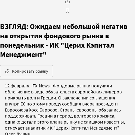
ВЗГЛЯД: Ожидаем небольшой негатив
на открытии фондового рынка в
понедельник - ИК "Церих Кэпитал
Менеджмент"
Копировать ссылку
12 февраля. IFX-News - Фондовые рынки получили
облегчение в виде обязательств европейских лидеров
прикрыть долги Греции. О заключении соглашения
внутри ЕС по этому поводу сообщил вчера президент
Евросоюза Хосе Баррозо. Страны еврозоны обязались
поддерживать Греции в период долгового кризиса,
однако детали этого плана рынку не слишком известны,
отмечает аналитик ИК "Церих Кэптитал Менеджмент"
Олег Душин.