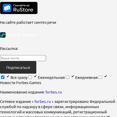
На сайте работает синтез речи
Рассылка:
Подписаться
Все сразу
Еженедельная
Ежедневная
Новости Forbes Games
Наименование издания:
forbes.ru
Cетевое издание «
forbes.ru
» зарегистрировано Федеральной
службой по надзору в сфере связи, информационных
технологий и массовых коммуникаций, регистрационный
номер и дата принятия решения о регистрации: серия Эл №