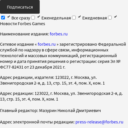
Подписаться
Все сразу
Еженедельная
Ежедневная
Новости Forbes Games
Наименование издания:
forbes.ru
Cетевое издание «
forbes.ru
» зарегистрировано Федеральной
службой по надзору в сфере связи, информационных
технологий и массовых коммуникаций, регистрационный
номер и дата принятия решения о регистрации: серия Эл №
ФС77-82431 от 23 декабря 2021 г.
Адрес редакции, издателя: 123022, г. Москва, ул.
Звенигородская 2-я, д. 13, стр. 15, эт. 4, пом. X, ком. 1
Адрес редакции: 123022, г. Москва, ул. Звенигородская 2-я, д.
13, стр. 15, эт. 4, пом. X, ком. 1
Главный редактор: Мазурин Николай Дмитриевич
Адрес электронной почты редакции:
press-release@forbes.ru