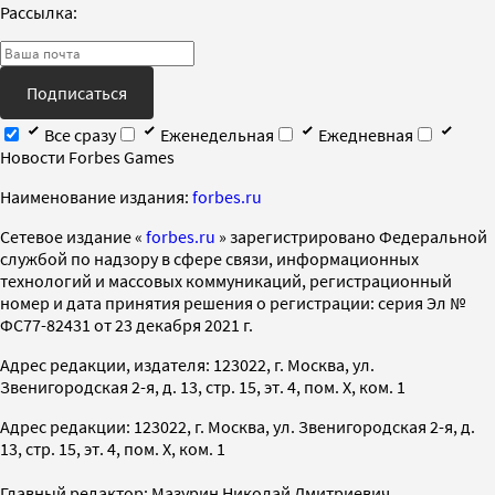
Рассылка:
Подписаться
Все сразу
Еженедельная
Ежедневная
Новости Forbes Games
Наименование издания:
forbes.ru
Cетевое издание «
forbes.ru
» зарегистрировано Федеральной
службой по надзору в сфере связи, информационных
технологий и массовых коммуникаций, регистрационный
номер и дата принятия решения о регистрации: серия Эл №
ФС77-82431 от 23 декабря 2021 г.
Адрес редакции, издателя: 123022, г. Москва, ул.
Звенигородская 2-я, д. 13, стр. 15, эт. 4, пом. X, ком. 1
Адрес редакции: 123022, г. Москва, ул. Звенигородская 2-я, д.
13, стр. 15, эт. 4, пом. X, ком. 1
Главный редактор: Мазурин Николай Дмитриевич