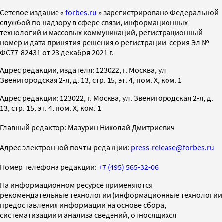
Cетевое издание «
forbes.ru
» зарегистрировано Федеральной
службой по надзору в сфере связи, информационных
технологий и массовых коммуникаций, регистрационный
номер и дата принятия решения о регистрации: серия Эл №
ФС77-82431 от 23 декабря 2021 г.
Адрес редакции, издателя: 123022, г. Москва, ул.
Звенигородская 2-я, д. 13, стр. 15, эт. 4, пом. X, ком. 1
Адрес редакции: 123022, г. Москва, ул. Звенигородская 2-я, д.
13, стр. 15, эт. 4, пом. X, ком. 1
Главный редактор: Мазурин Николай Дмитриевич
Адрес электронной почты редакции:
press-release@forbes.ru
Номер телефона редакции:
+7 (495) 565-32-06
На информационном ресурсе применяются
рекомендательные технологии (информационные технологии
предоставления информации на основе сбора,
систематизации и анализа сведений, относящихся