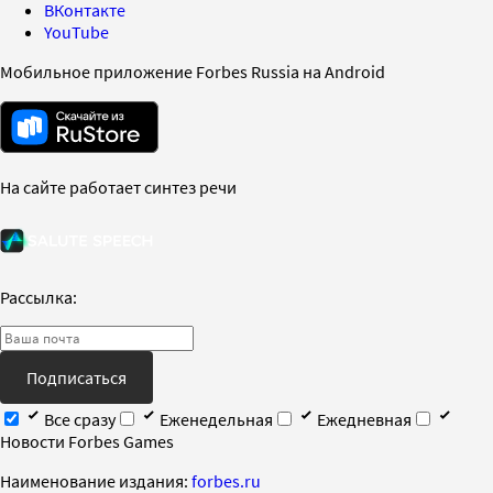
ВКонтакте
YouTube
Мобильное приложение Forbes Russia на Android
На сайте работает синтез речи
Рассылка:
Подписаться
Все сразу
Еженедельная
Ежедневная
Новости Forbes Games
Наименование издания:
forbes.ru