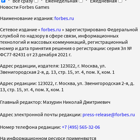
Все сразу
Еженедельная
Ежедневная
Новости Forbes Games
Наименование издания:
forbes.ru
Cетевое издание «
forbes.ru
» зарегистрировано Федеральной
службой по надзору в сфере связи, информационных
технологий и массовых коммуникаций, регистрационный
номер и дата принятия решения о регистрации: серия Эл №
ФС77-82431 от 23 декабря 2021 г.
Адрес редакции, издателя: 123022, г. Москва, ул.
Звенигородская 2-я, д. 13, стр. 15, эт. 4, пом. X, ком. 1
Адрес редакции: 123022, г. Москва, ул. Звенигородская 2-я, д.
13, стр. 15, эт. 4, пом. X, ком. 1
Главный редактор: Мазурин Николай Дмитриевич
Адрес электронной почты редакции:
press-release@forbes.ru
Номер телефона редакции:
+7 (495) 565-32-06
На информационном ресурсе применяются