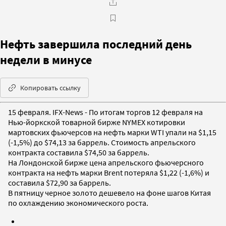
Нефть завершила последний день
недели в минусе
Копировать ссылку
15 февраля. IFX-News - По итогам торгов 12 февраля на
Нью-йоркской товарной бирже NYMEX котировки
мартовских фьючерсов на нефть марки WTI упали на $1,15
(-1,5%) до $74,13 за баррель. Стоимость апрельского
контракта составила $74,50 за баррель.
На Лондонской бирже цена апрельского фьючерсного
контракта на нефть марки Brent потеряла $1,22 (-1,6%) и
составила $72,90 за баррель.
В пятницу черное золото дешевело на фоне шагов Китая
по охлаждению экономического роста.