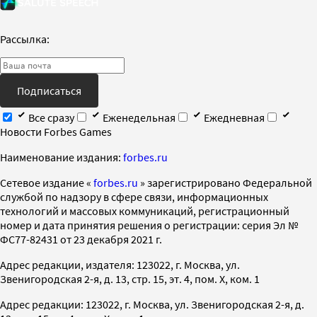
Рассылка:
Подписаться
Все сразу
Еженедельная
Ежедневная
Новости Forbes Games
Наименование издания:
forbes.ru
Cетевое издание «
forbes.ru
» зарегистрировано Федеральной
службой по надзору в сфере связи, информационных
технологий и массовых коммуникаций, регистрационный
номер и дата принятия решения о регистрации: серия Эл №
ФС77-82431 от 23 декабря 2021 г.
Адрес редакции, издателя: 123022, г. Москва, ул.
Звенигородская 2-я, д. 13, стр. 15, эт. 4, пом. X, ком. 1
Адрес редакции: 123022, г. Москва, ул. Звенигородская 2-я, д.