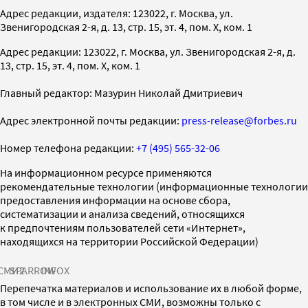
Адрес редакции, издателя: 123022, г. Москва, ул.
Звенигородская 2-я, д. 13, стр. 15, эт. 4, пом. X, ком. 1
Адрес редакции: 123022, г. Москва, ул. Звенигородская 2-я, д.
13, стр. 15, эт. 4, пом. X, ком. 1
Главный редактор: Мазурин Николай Дмитриевич
Адрес электронной почты редакции:
press-release@forbes.ru
Номер телефона редакции:
+7 (495) 565-32-06
На информационном ресурсе применяются
рекомендательные технологии (информационные технологии
предоставления информации на основе сбора,
систематизации и анализа сведений, относящихся
к предпочтениям пользователей сети «Интернет»,
находящихся на территории Российской Федерации)
СМИ2
SPARROW
INFOX
Перепечатка материалов и использование их в любой форме,
в том числе и в электронных СМИ, возможны только с