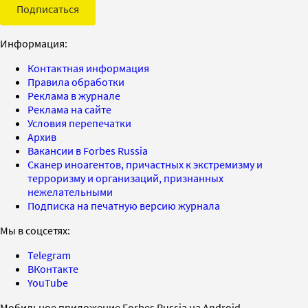
Подписаться
Информация:
Контактная информация
Правила обработки
Реклама в журнале
Реклама на сайте
Условия перепечатки
Архив
Вакансии в Forbes Russia
Сканер иноагентов, причастных к экстремизму и
терроризму и организаций, признанных
нежелательными
Подписка на печатную версию журнала
Мы в соцсетях:
Telegram
ВКонтакте
YouTube
Мобильное приложение Forbes Russia на Android