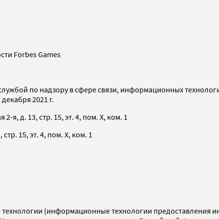
сти Forbes Games
службой по надзору в сфере связи, информационных технолог
декабря 2021 г.
я, д. 13, стр. 15, эт. 4, пом. X, ком. 1
тр. 15, эт. 4, пом. X, ком. 1
технологии (информационные технологии предоставления инф