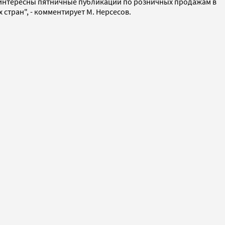
 интересны пятничные публикации по розничных продажам в
тран", - комментирует М. Нерсесов.