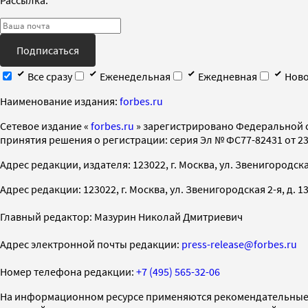
Подписаться
Все сразу
Еженедельная
Ежедневная
Ново
Наименование издания:
forbes.ru
Cетевое издание «
forbes.ru
» зарегистрировано Федеральной 
принятия решения о регистрации: серия Эл № ФС77-82431 от 23 
Адрес редакции, издателя: 123022, г. Москва, ул. Звенигородская 2-
Адрес редакции: 123022, г. Москва, ул. Звенигородская 2-я, д. 13, с
Главный редактор: Мазурин Николай Дмитриевич
Адрес электронной почты редакции:
press-release@forbes.ru
Номер телефона редакции:
+7 (495) 565-32-06
На информационном ресурсе применяются рекомендательные 